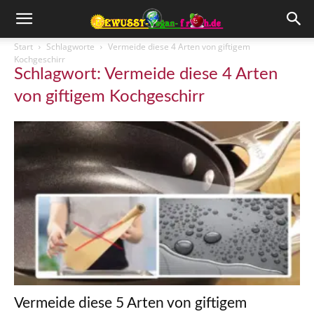
Start
Schlagworte
Vermeide diese 4 Arten von giftigem
Kochgeschirr
Schlagwort: Vermeide diese 4 Arten
von giftigem Kochgeschirr
Vermeide diese 5 Arten von giftigem