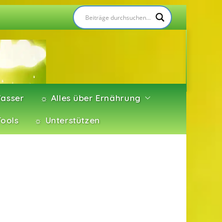
asser
☼ Alles über Ernährung
Tools
☼ Unterstützen