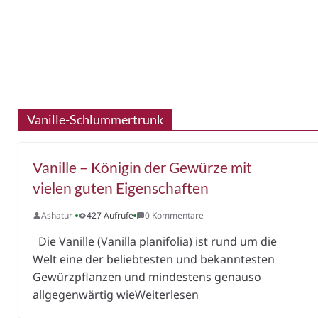
Vanille-Schlummertrunk
Vanille – Königin der Gewürze mit
vielen guten Eigenschaften
Ashatur
427 Aufrufe
0 Kommentare
Die Vanille (Vanilla planifolia) ist rund um die
Welt eine der beliebtesten und bekanntesten
Gewürzpflanzen und mindestens genauso
allgegenwärtig wieWeiterlesen