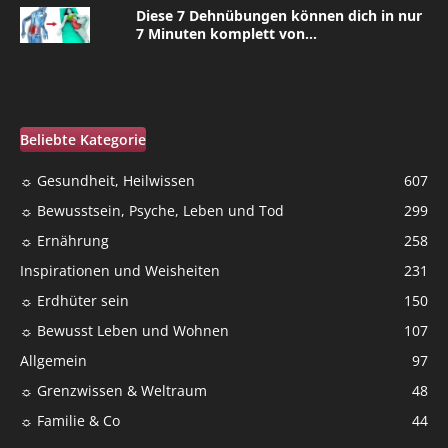
Diese 7 Dehnübungen können dich in nur
7 Minuten komplett von...
Beliebte Kategorie
☼ Gesundheit, Heilwissen
607
☼ Bewusstsein, Psyche, Leben und Tod
299
☼ Ernährung
258
Inspirationen und Weisheiten
231
☼ Erdhüter sein
150
☼ Bewusst Leben und Wohnen
107
Allgemein
97
☼ Grenzwissen & Weltraum
48
☼ Familie & Co
44