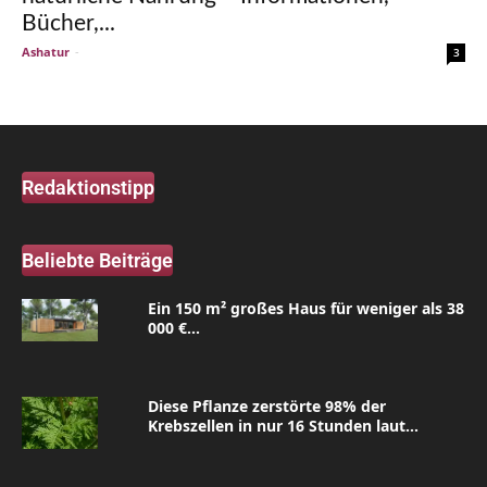
Bücher,...
Ashatur
-
3
Redaktionstipp
Beliebte Beiträge
Ein 150 m² großes Haus für weniger als 38
000 €...
Diese Pflanze zerstörte 98% der
Krebszellen in nur 16 Stunden laut...