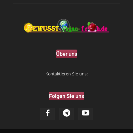
Über uns
Kontaktieren Sie uns:
Folgen Sie uns