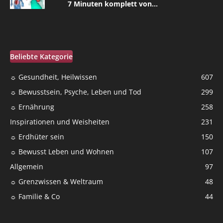
7 Minuten komplett von...
Beliebte Kategorie
☼ Gesundheit, Heilwissen
607
☼ Bewusstsein, Psyche, Leben und Tod
299
☼ Ernährung
258
Inspirationen und Weisheiten
231
☼ Erdhüter sein
150
☼ Bewusst Leben und Wohnen
107
Allgemein
97
☼ Grenzwissen & Weltraum
48
☼ Familie & Co
44