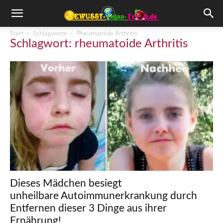
Start
Schlagworte
Rheumatoide Arthritis
Schlagwort: rheumatoide Arthritis
Dieses Mädchen besiegt
unheilbare Autoimmunerkrankung durch
Entfernen dieser 3 Dinge aus ihrer
Ernährung!