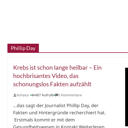
Phillip Day
Krebs ist schon lange heilbar – Ein
hochbrisantes Video, das
schonungslos Fakten aufzählt
Ashatur
487 Aufrufe
0 Kommentare
…das sagt der Journalist Phillip Day, der
Fakten und Hintergründe recherchiert hat.
Erstmals kommt er mit dem
Gesundheitswesen in Kontakt,Weiterlesen