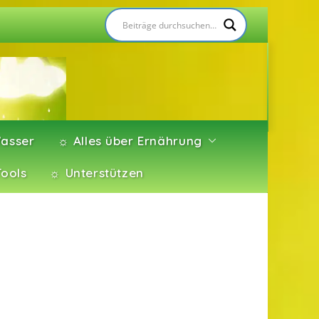
asser
☼ Alles über Ernährung
Tools
☼ Unterstützen