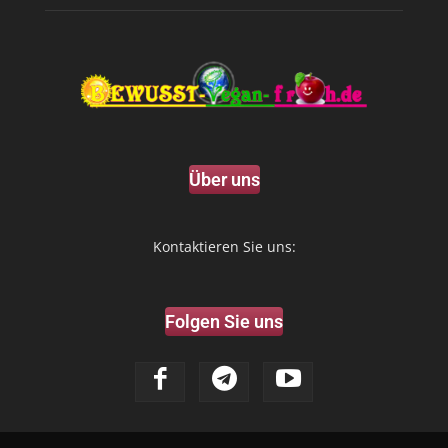
Über uns
Kontaktieren Sie uns:
Folgen Sie uns