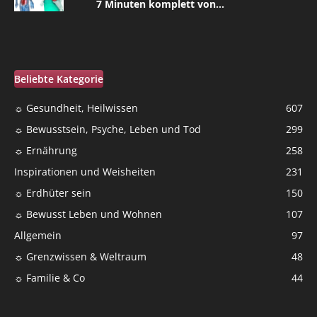
7 Minuten komplett von...
Beliebte Kategorie
☼ Gesundheit, Heilwissen
607
☼ Bewusstsein, Psyche, Leben und Tod
299
☼ Ernährung
258
Inspirationen und Weisheiten
231
☼ Erdhüter sein
150
☼ Bewusst Leben und Wohnen
107
Allgemein
97
☼ Grenzwissen & Weltraum
48
☼ Familie & Co
44