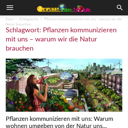
Start
Schlagworte
Pflanzen kommunizieren mit uns – warum wir die
Natur brauchen
Schlagwort: Pflanzen kommunizieren
mit uns – warum wir die Natur
brauchen
Pflanzen kommunizieren mit uns: Warum
wohnen umgeben von der Natur uns...