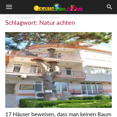
Start
Schlagworte
Natur achten
Schlagwort: Natur achten
17 Häuser beweisen, dass man keinen Baum