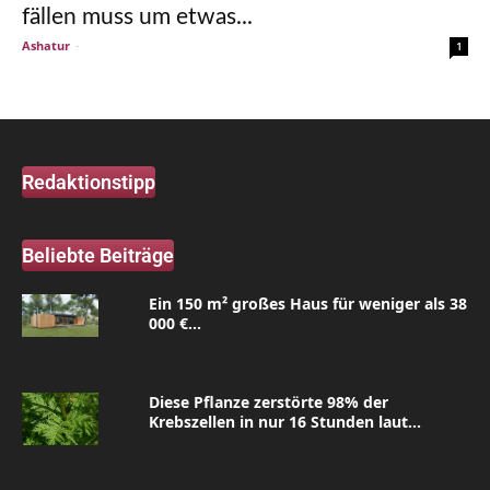
fällen muss um etwas...
Ashatur
-
1
Redaktionstipp
Beliebte Beiträge
Ein 150 m² großes Haus für weniger als 38
000 €...
Diese Pflanze zerstörte 98% der
Krebszellen in nur 16 Stunden laut...