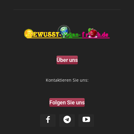
Über uns
Kontaktieren Sie uns:
Folgen Sie uns