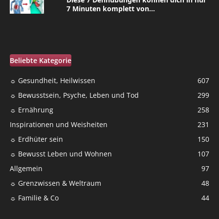
7 Minuten komplett von...
Beliebte Kategorie
☼ Gesundheit, Heilwissen
607
☼ Bewusstsein, Psyche, Leben und Tod
299
☼ Ernährung
258
Inspirationen und Weisheiten
231
☼ Erdhüter sein
150
☼ Bewusst Leben und Wohnen
107
Allgemein
97
☼ Grenzwissen & Weltraum
48
☼ Familie & Co
44