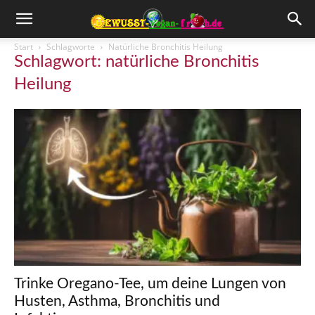
Start
Schlagworte
Natürliche Bronchitis Heilung
Schlagwort: natürliche Bronchitis
Heilung
Trinke Oregano-Tee, um deine Lungen von
Husten, Asthma, Bronchitis und