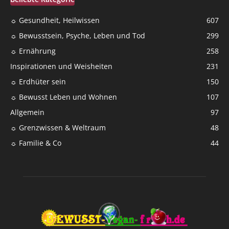
☼ Gesundheit, Heilwissen
607
☼ Bewusstsein, Psyche, Leben und Tod
299
☼ Ernährung
258
Inspirationen und Weisheiten
231
☼ Erdhüter sein
150
☼ Bewusst Leben und Wohnen
107
Allgemein
97
☼ Grenzwissen & Weltraum
48
☼ Familie & Co
44