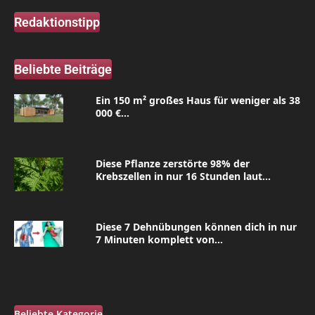
Redaktionstipp
Beliebte Beiträge
Ein 150 m² großes Haus für weniger als 38
000 €...
Diese Pflanze zerstörte 98% der
Krebszellen in nur 16 Stunden laut...
Diese 7 Dehnübungen können dich in nur
7 Minuten komplett von...
Beliebte Kategorie