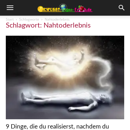
Start
Schlagworte
Nahtoderlebnis
Schlagwort: Nahtoderlebnis
9 Dinge, die du realisierst, nachdem du