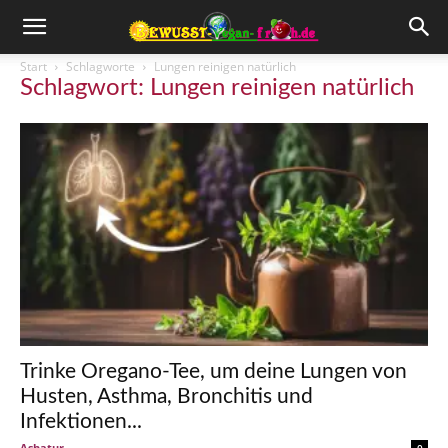
Start
Schlagworte
Lungen reinigen natürlich
Schlagwort: Lungen reinigen natürlich
Trinke Oregano-Tee, um deine Lungen von
Husten, Asthma, Bronchitis und
Infektionen...
Ashatur
-