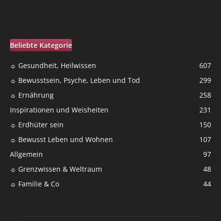
Beliebte Kategorie
☼ Gesundheit, Heilwissen
607
☼ Bewusstsein, Psyche, Leben und Tod
299
☼ Ernährung
258
Inspirationen und Weisheiten
231
☼ Erdhüter sein
150
☼ Bewusst Leben und Wohnen
107
Allgemein
97
☼ Grenzwissen & Weltraum
48
☼ Familie & Co
44