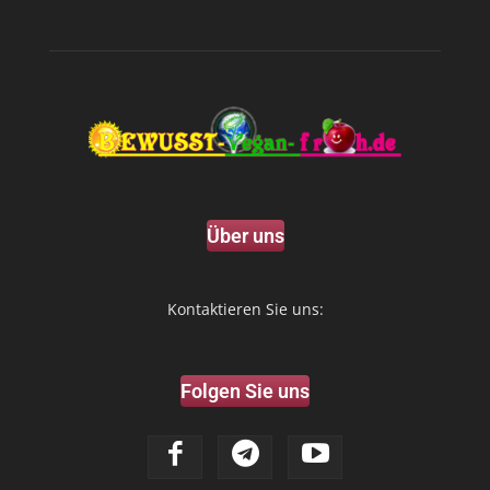
Über uns
Kontaktieren Sie uns:
Folgen Sie uns