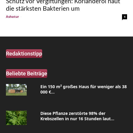
Schutz vor Vergiftungen: Korianderöl haut
die stärksten Bakterien um
Ashatur
-
4
Redaktionstipp
Beliebte Beiträge
Ein 150 m² großes Haus für weniger als 38
000 €...
Diese Pflanze zerstörte 98% der
Krebszellen in nur 16 Stunden laut...