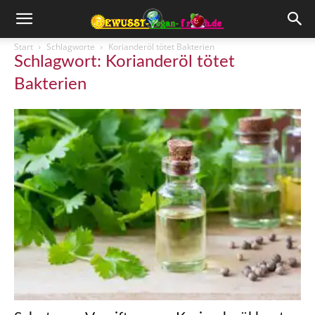
Start
Schlagworte
Korianderöl tötet Bakterien
Schlagwort: Korianderöl tötet
Bakterien