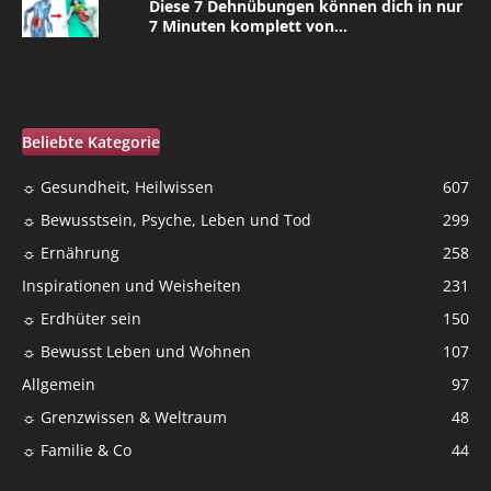
Diese 7 Dehnübungen können dich in nur
7 Minuten komplett von...
Beliebte Kategorie
☼ Gesundheit, Heilwissen
607
☼ Bewusstsein, Psyche, Leben und Tod
299
☼ Ernährung
258
Inspirationen und Weisheiten
231
☼ Erdhüter sein
150
☼ Bewusst Leben und Wohnen
107
Allgemein
97
☼ Grenzwissen & Weltraum
48
☼ Familie & Co
44