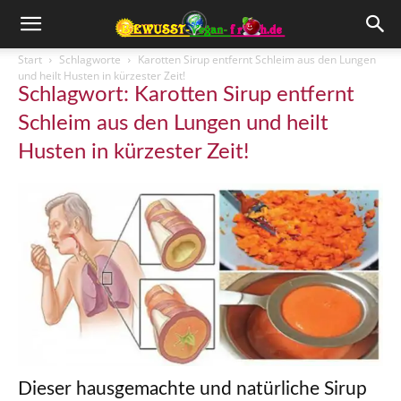
Start
Schlagworte
Karotten Sirup entfernt Schleim aus den Lungen
und heilt Husten in kürzester Zeit!
Schlagwort: Karotten Sirup entfernt
Schleim aus den Lungen und heilt
Husten in kürzester Zeit!
Dieser hausgemachte und natürliche Sirup