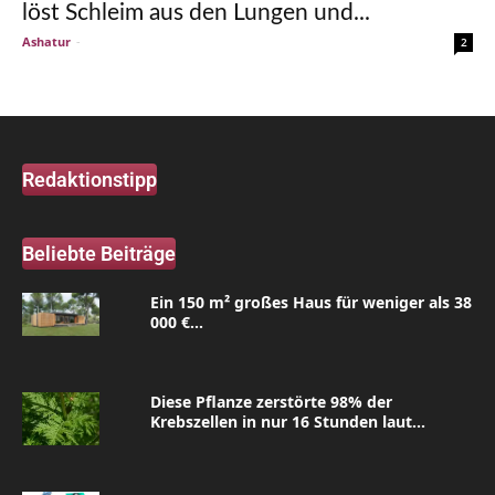
löst Schleim aus den Lungen und...
Ashatur
-
2
Redaktionstipp
Beliebte Beiträge
Ein 150 m² großes Haus für weniger als 38
000 €...
Diese Pflanze zerstörte 98% der
Krebszellen in nur 16 Stunden laut...