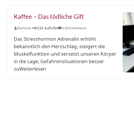
Kaffee – Das tödliche Gift
Ramona
532 Aufrufe
4 Kommentare
Das Stresshormon Adrenalin erhöht
bekanntlich den Herzschlag, steigert die
Muskelfunktion und versetzt unseren Körper
in die Lage, Gefahrensituationen besser
zuWeiterlesen