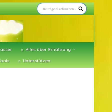
asser
☼ Alles über Ernährung
Tools
☼ Unterstützen