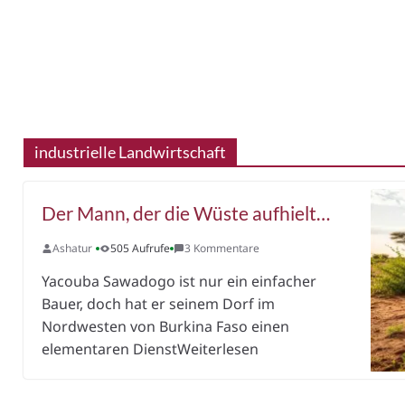
industrielle Landwirtschaft
Der Mann, der die Wüste aufhielt…
Ashatur
505 Aufrufe
3 Kommentare
Yacouba Sawadogo ist nur ein einfacher
Bauer, doch hat er seinem Dorf im
Nordwesten von Burkina Faso einen
elementaren DienstWeiterlesen