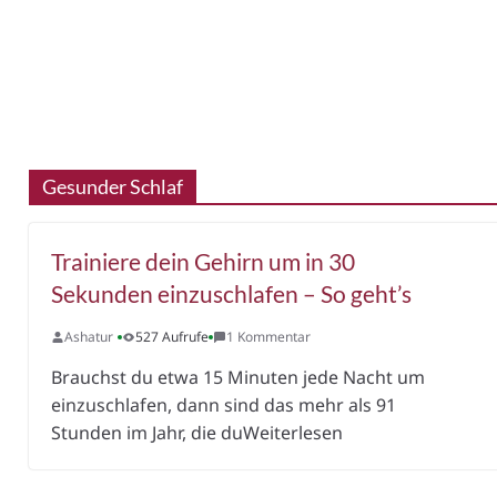
Gesunder Schlaf
Trainiere dein Gehirn um in 30
Sekunden einzuschlafen – So geht’s
Ashatur
527 Aufrufe
1 Kommentar
Brauchst du etwa 15 Minuten jede Nacht um
einzuschlafen, dann sind das mehr als 91
Stunden im Jahr, die duWeiterlesen