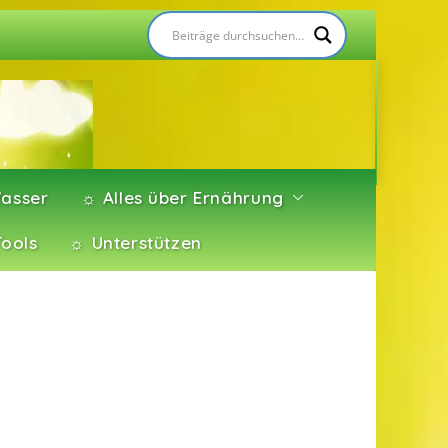
asser
☼ Alles über Ernährung
Tools
☼ Unterstützen