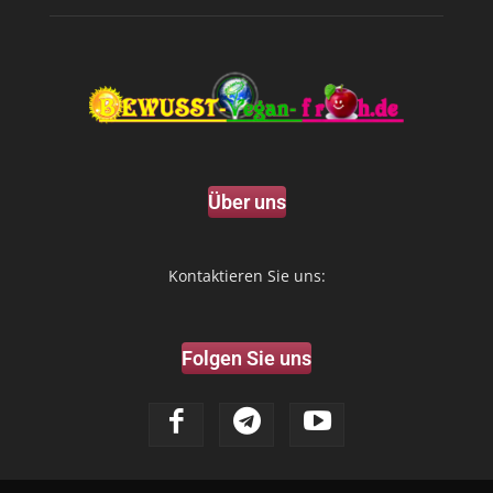
Über uns
Kontaktieren Sie uns:
Folgen Sie uns