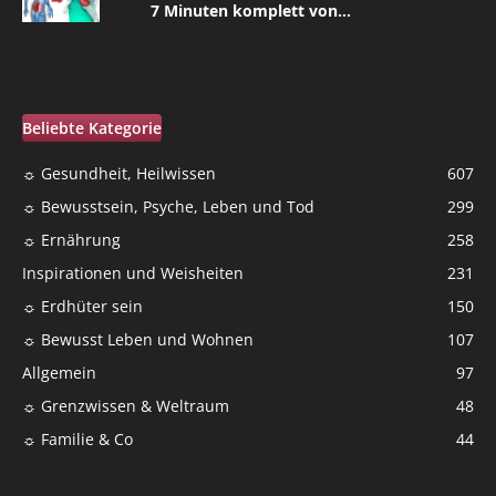
7 Minuten komplett von...
Beliebte Kategorie
☼ Gesundheit, Heilwissen
607
☼ Bewusstsein, Psyche, Leben und Tod
299
☼ Ernährung
258
Inspirationen und Weisheiten
231
☼ Erdhüter sein
150
☼ Bewusst Leben und Wohnen
107
Allgemein
97
☼ Grenzwissen & Weltraum
48
☼ Familie & Co
44