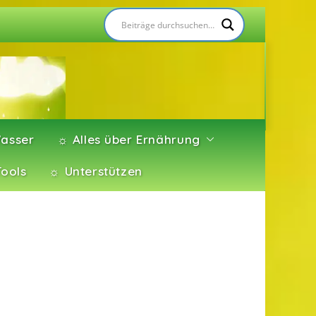
asser
☼ Alles über Ernährung
Tools
☼ Unterstützen