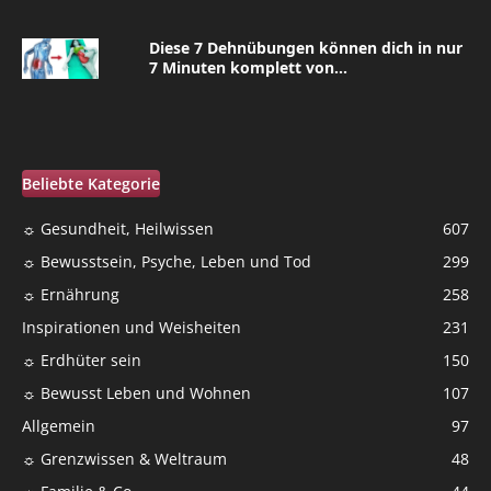
Diese 7 Dehnübungen können dich in nur
7 Minuten komplett von...
Beliebte Kategorie
☼ Gesundheit, Heilwissen
607
☼ Bewusstsein, Psyche, Leben und Tod
299
☼ Ernährung
258
Inspirationen und Weisheiten
231
☼ Erdhüter sein
150
☼ Bewusst Leben und Wohnen
107
Allgemein
97
☼ Grenzwissen & Weltraum
48