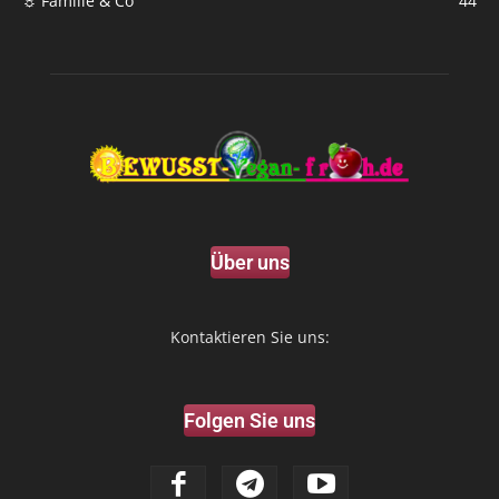
☼ Familie & Co
44
Über uns
Kontaktieren Sie uns:
Folgen Sie uns