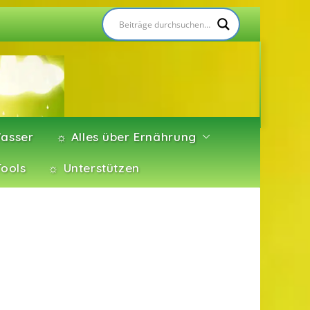
asser
☼ Alles über Ernährung
Tools
☼ Unterstützen