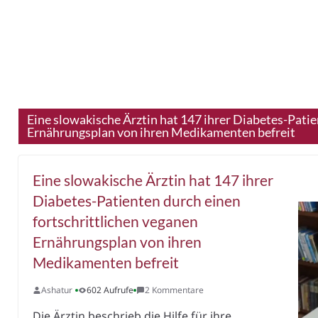
Eine slowakische Ärztin hat 147 ihrer Diabetes-Patie
Ernährungsplan von ihren Medikamenten befreit
Eine slowakische Ärztin hat 147 ihrer
Diabetes-Patienten durch einen
fortschrittlichen veganen
Ernährungsplan von ihren
Medikamenten befreit
Ashatur
602 Aufrufe
2 Kommentare
Die Ärztin beschrieb die Hilfe für ihre