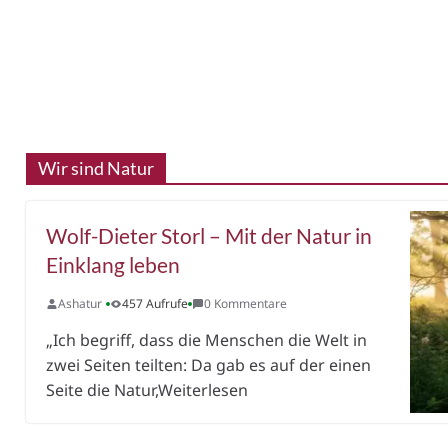
Wir sind Natur
Wolf-Dieter Storl – Mit der Natur in
Einklang leben
Ashatur
457 Aufrufe
0 Kommentare
„Ich begriff, dass die Menschen die Welt in
zwei Seiten teilten: Da gab es auf der einen
Seite die Natur,Weiterlesen