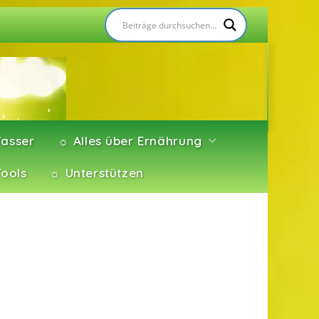
asser
☼ Alles über Ernährung
Tools
☼ Unterstützen