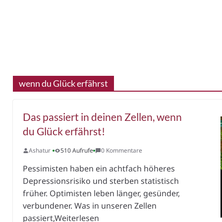
wenn du Glück erfährst
Das passiert in deinen Zellen, wenn
du Glück erfährst!
Ashatur
510 Aufrufe
0 Kommentare
Pessimisten haben ein achtfach höheres
Depressionsrisiko und sterben statistisch
früher. Optimisten leben länger, gesünder,
verbundener. Was in unseren Zellen
passiert,Weiterlesen