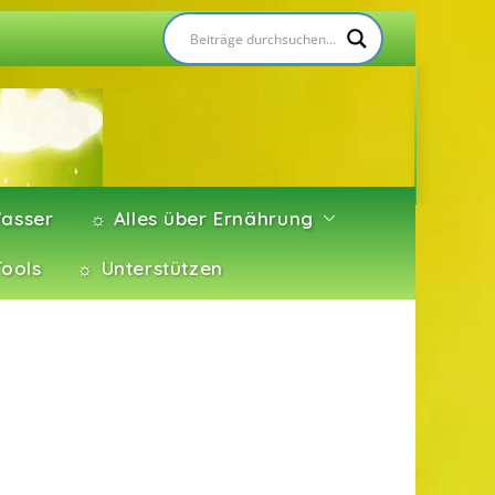
asser
☼ Alles über Ernährung
Tools
☼ Unterstützen