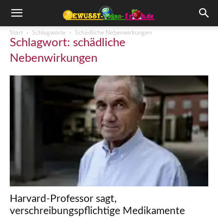
Start
Schlagworte
Schädliche Nebenwirkungen
Schlagwort: schädliche
Nebenwirkungen
Harvard-Professor sagt,
verschreibungspflichtige Medikamente