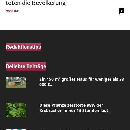
töten die Bevölkerung
Ashatur
-
0
Redaktionstipp
Beliebte Beiträge
Ein 150 m² großes Haus für weniger als 38
000 €...
Diese Pflanze zerstörte 98% der
Krebszellen in nur 16 Stunden laut...