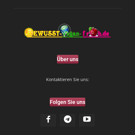
Über uns
Kontaktieren Sie uns:
Folgen Sie uns