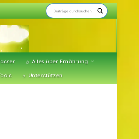
asser
☼ Alles über Ernährung
Tools
☼ Unterstützen