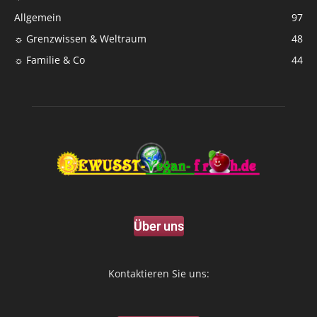
Allgemein
97
☼ Grenzwissen & Weltraum
48
☼ Familie & Co
44
Über uns
Kontaktieren Sie uns: