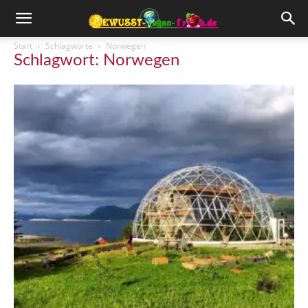
Start
Schlagworte
Norwegen
Schlagwort: Norwegen