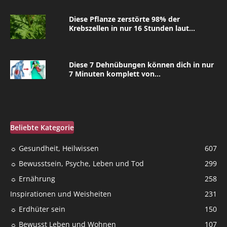
Diese Pflanze zerstörte 98% der
Krebszellen in nur 16 Stunden laut...
Diese 7 Dehnübungen können dich in nur
7 Minuten komplett von...
Beliebte Kategorie
☼ Gesundheit, Heilwissen
607
☼ Bewusstsein, Psyche, Leben und Tod
299
☼ Ernährung
258
Inspirationen und Weisheiten
231
☼ Erdhüter sein
150
☼ Bewusst Leben und Wohnen
107