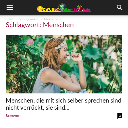
Start
Schlagworte
Menschen
Schlagwort: Menschen
Menschen, die mit sich selber sprechen sind
nicht verrückt, sie sind...
Ramona
-
2