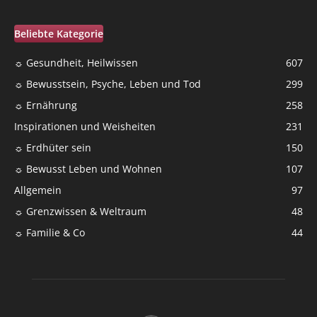
Beliebte Kategorie
☼ Gesundheit, Heilwissen
607
☼ Bewusstsein, Psyche, Leben und Tod
299
☼ Ernährung
258
Inspirationen und Weisheiten
231
☼ Erdhüter sein
150
☼ Bewusst Leben und Wohnen
107
Allgemein
97
☼ Grenzwissen & Weltraum
48
☼ Familie & Co
44