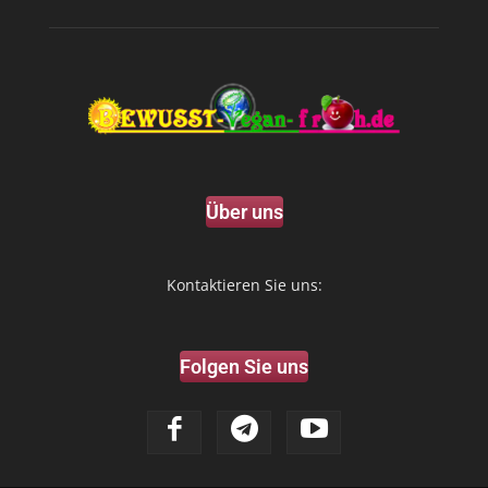
Über uns
Kontaktieren Sie uns:
Folgen Sie uns