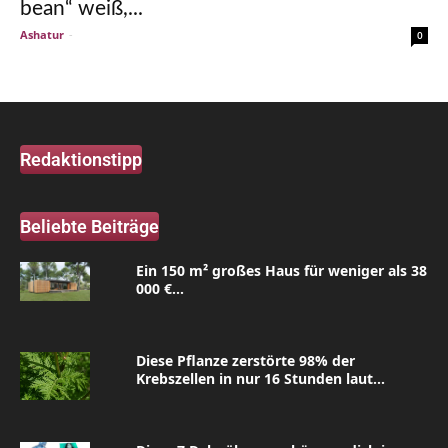
bean“ weiß,...
Ashatur
-
0
Redaktionstipp
Beliebte Beiträge
Ein 150 m² großes Haus für weniger als 38
000 €...
Diese Pflanze zerstörte 98% der
Krebszellen in nur 16 Stunden laut...