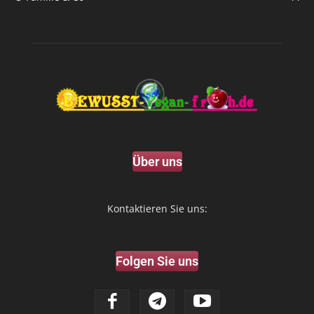
Über uns
Kontaktieren Sie uns:
Folgen Sie uns