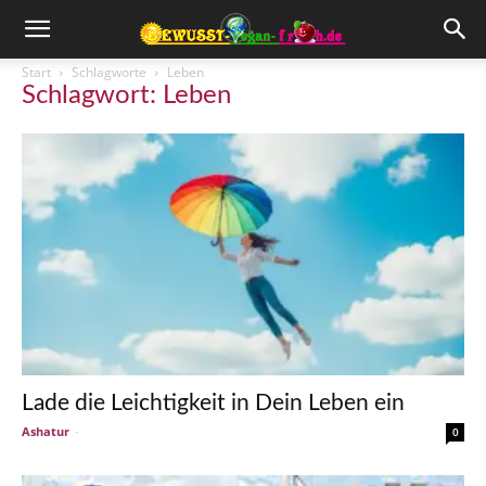
Start
Schlagworte
Leben
Schlagwort: Leben
Lade die Leichtigkeit in Dein Leben ein
Ashatur
-
0