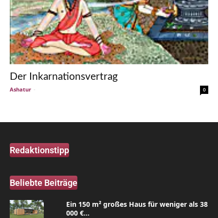
Der Inkarnationsvertrag
Ashatur
-
0
Redaktionstipp
Beliebte Beiträge
Ein 150 m² großes Haus für weniger als 38
000 €...