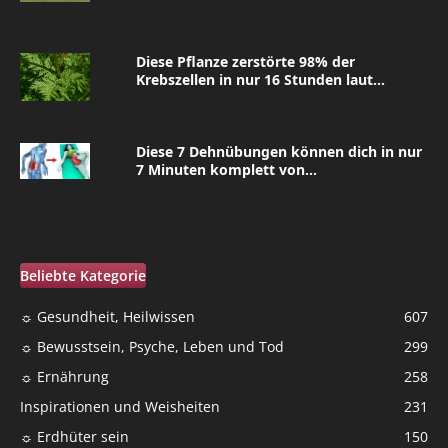
Diese Pflanze zerstörte 98% der
Krebszellen in nur 16 Stunden laut...
Diese 7 Dehnübungen können dich in nur
7 Minuten komplett von...
Beliebte Kategorie
☼ Gesundheit, Heilwissen
607
☼ Bewusstsein, Psyche, Leben und Tod
299
☼ Ernährung
258
Inspirationen und Weisheiten
231
☼ Erdhüter sein
150