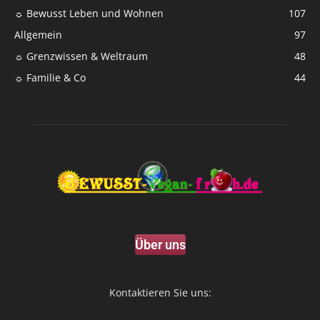
☼ Bewusst Leben und Wohnen
107
Allgemein
97
☼ Grenzwissen & Weltraum
48
☼ Familie & Co
44
Über uns
Kontaktieren Sie uns: