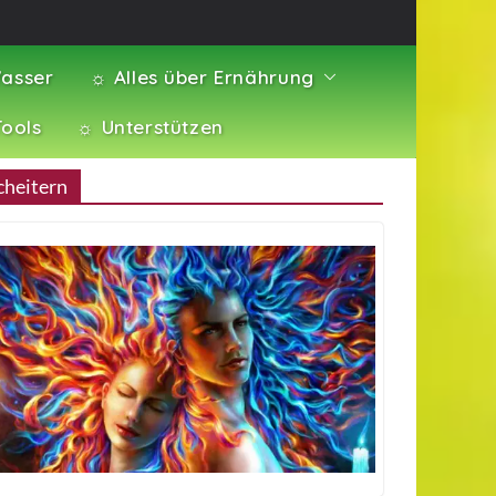
asser
☼ Alles über Ernährung
Tools
☼ Unterstützen
cheitern