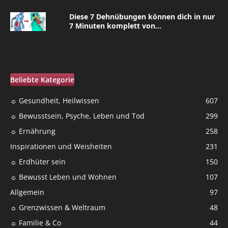
Diese 7 Dehnübungen können dich in nur
7 Minuten komplett von...
Beliebte Kategorie
☼ Gesundheit, Heilwissen
607
☼ Bewusstsein, Psyche, Leben und Tod
299
☼ Ernährung
258
Inspirationen und Weisheiten
231
☼ Erdhüter sein
150
☼ Bewusst Leben und Wohnen
107
Allgemein
97
☼ Grenzwissen & Weltraum
48
☼ Familie & Co
44