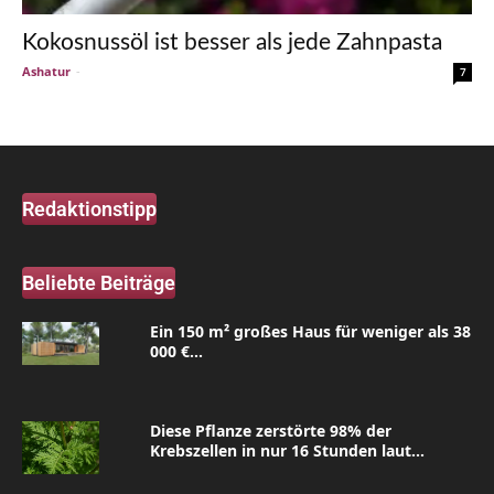
Kokosnussöl ist besser als jede Zahnpasta
Ashatur
-
7
Redaktionstipp
Beliebte Beiträge
Ein 150 m² großes Haus für weniger als 38
000 €...
Diese Pflanze zerstörte 98% der
Krebszellen in nur 16 Stunden laut...