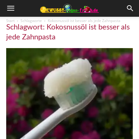
Start
Schlagworte
Kokosnussöl ist besser als jede Zahnpasta
Schlagwort: Kokosnussöl ist besser als
jede Zahnpasta