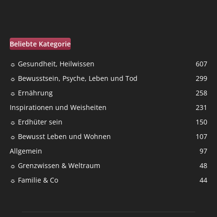
Beliebte Kategorie
☼ Gesundheit, Heilwissen
607
☼ Bewusstsein, Psyche, Leben und Tod
299
☼ Ernährung
258
Inspirationen und Weisheiten
231
☼ Erdhüter sein
150
☼ Bewusst Leben und Wohnen
107
Allgemein
97
☼ Grenzwissen & Weltraum
48
☼ Familie & Co
44