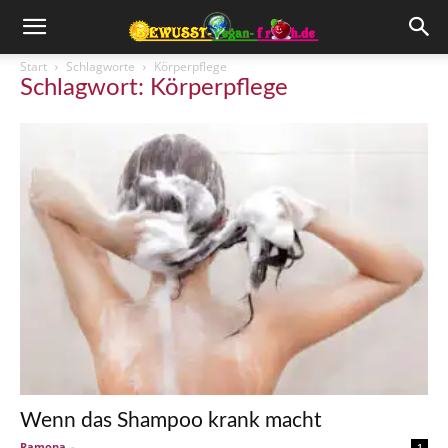
Start
Schlagworte
Körperpflege
Schlagwort: Körperpflege
Wenn das Shampoo krank macht
Ramona
-
1