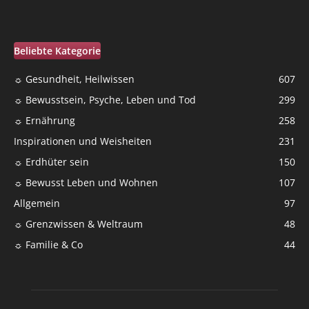
Beliebte Kategorie
☼ Gesundheit, Heilwissen
607
☼ Bewusstsein, Psyche, Leben und Tod
299
☼ Ernährung
258
Inspirationen und Weisheiten
231
☼ Erdhüter sein
150
☼ Bewusst Leben und Wohnen
107
Allgemein
97
☼ Grenzwissen & Weltraum
48
☼ Familie & Co
44