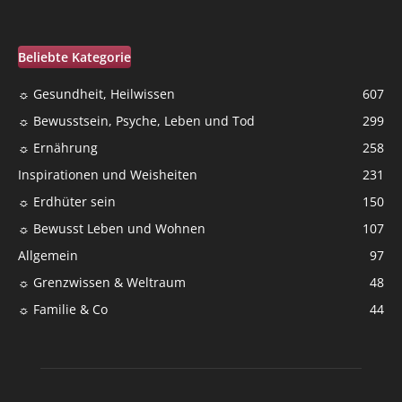
Beliebte Kategorie
☼ Gesundheit, Heilwissen
607
☼ Bewusstsein, Psyche, Leben und Tod
299
☼ Ernährung
258
Inspirationen und Weisheiten
231
☼ Erdhüter sein
150
☼ Bewusst Leben und Wohnen
107
Allgemein
97
☼ Grenzwissen & Weltraum
48
☼ Familie & Co
44