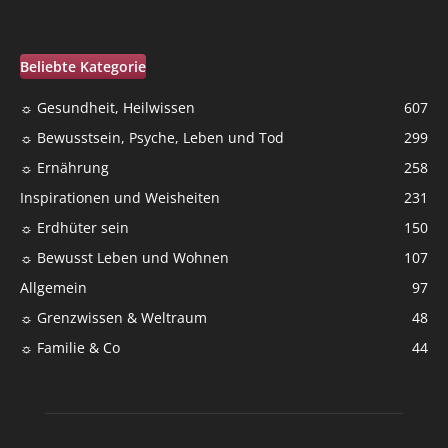
Beliebte Kategorie
☼ Gesundheit, Heilwissen
607
☼ Bewusstsein, Psyche, Leben und Tod
299
☼ Ernährung
258
Inspirationen und Weisheiten
231
☼ Erdhüter sein
150
☼ Bewusst Leben und Wohnen
107
Allgemein
97
☼ Grenzwissen & Weltraum
48
☼ Familie & Co
44