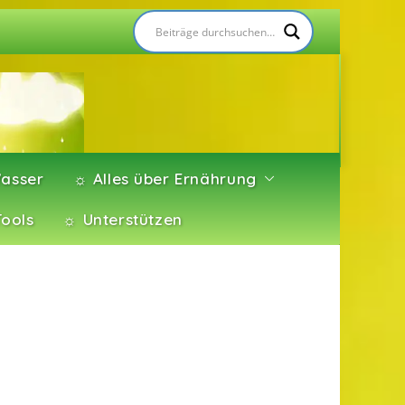
asser
☼ Alles über Ernährung
Tools
☼ Unterstützen