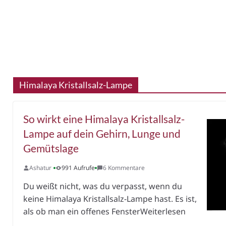
Himalaya Kristallsalz-Lampe
So wirkt eine Himalaya Kristallsalz-
Lampe auf dein Gehirn, Lunge und
Gemütslage
Ashatur
991 Aufrufe
6 Kommentare
Du weißt nicht, was du verpasst, wenn du
keine Himalaya Kristallsalz-Lampe hast. Es ist,
als ob man ein offenes FensterWeiterlesen