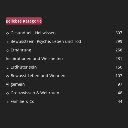
Beliebte Kategorie
☼ Gesundheit, Heilwissen
607
☼ Bewusstsein, Psyche, Leben und Tod
299
☼ Ernährung
258
Inspirationen und Weisheiten
231
☼ Erdhüter sein
150
☼ Bewusst Leben und Wohnen
107
Allgemein
97
☼ Grenzwissen & Weltraum
48
☼ Familie & Co
44