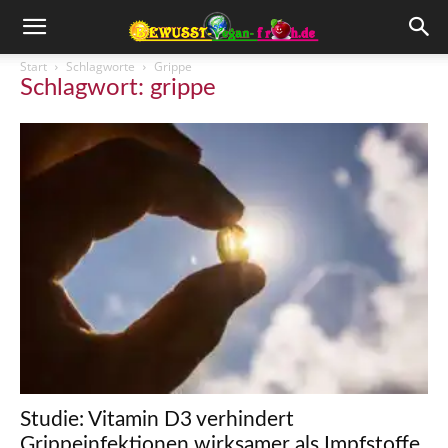
Start
Schlagworte
Grippe
Schlagwort: grippe
Studie: Vitamin D3 verhindert
Grippeinfektionen wirksamer als Impfstoffe