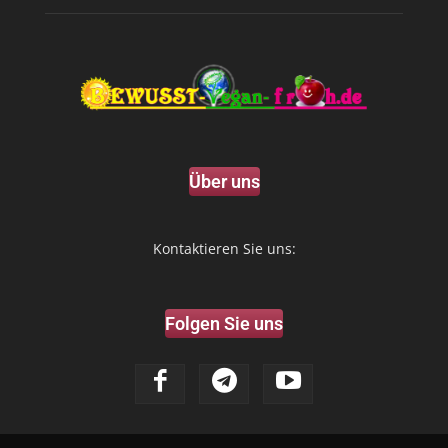
Über uns
Kontaktieren Sie uns:
Folgen Sie uns