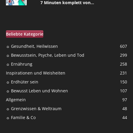
7 Minuten komplett von...
Beliebte Kategorie
☼ Gesundheit, Heilwissen
607
☼ Bewusstsein, Psyche, Leben und Tod
299
☼ Ernährung
258
Inspirationen und Weisheiten
231
☼ Erdhüter sein
150
☼ Bewusst Leben und Wohnen
107
Allgemein
97
☼ Grenzwissen & Weltraum
48
☼ Familie & Co
44