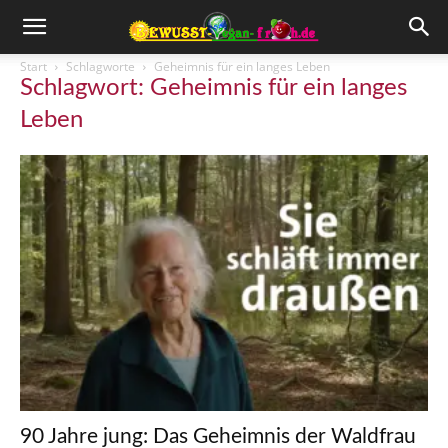
Start
Schlagworte
Geheimnis für ein langes Leben
Schlagwort: Geheimnis für ein langes
Leben
90 Jahre jung: Das Geheimnis der Waldfrau