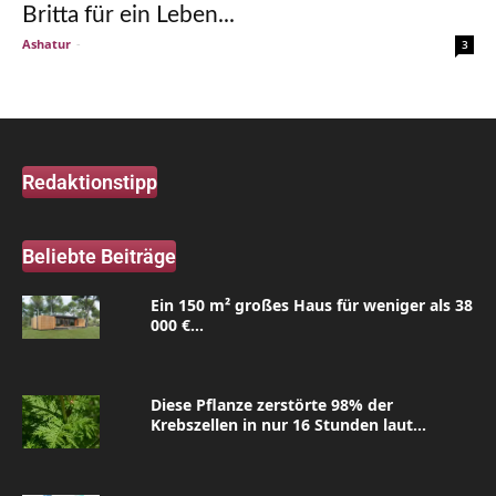
Britta für ein Leben...
Ashatur
-
3
Redaktionstipp
Beliebte Beiträge
Ein 150 m² großes Haus für weniger als 38
000 €...
Diese Pflanze zerstörte 98% der
Krebszellen in nur 16 Stunden laut...