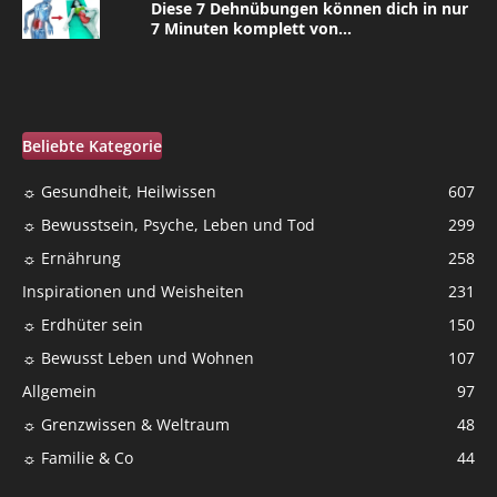
Diese 7 Dehnübungen können dich in nur
7 Minuten komplett von...
Beliebte Kategorie
☼ Gesundheit, Heilwissen
607
☼ Bewusstsein, Psyche, Leben und Tod
299
☼ Ernährung
258
Inspirationen und Weisheiten
231
☼ Erdhüter sein
150
☼ Bewusst Leben und Wohnen
107
Allgemein
97
☼ Grenzwissen & Weltraum
48
☼ Familie & Co
44