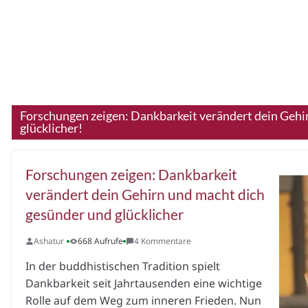
Forschungen zeigen: Dankbarkeit verändert dein Gehi
glücklicher!
Forschungen zeigen: Dankbarkeit
verändert dein Gehirn und macht dich
gesünder und glücklicher
Ashatur
668 Aufrufe
4 Kommentare
In der buddhistischen Tradition spielt
Dankbarkeit seit Jahrtausenden eine wichtige
Rolle auf dem Weg zum inneren Frieden. Nun