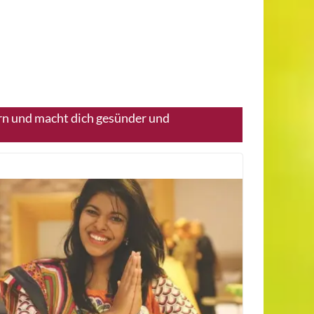
rn und macht dich gesünder und