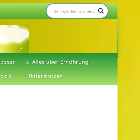
asser
☼ Alles über Ernährung
Tools
☼ Unterstützen