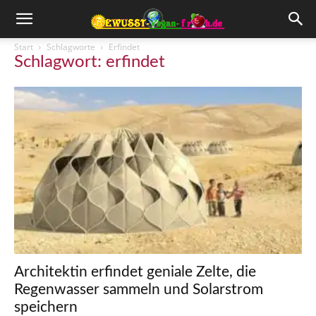
Start
Schlagworte
Erfindet
Schlagwort: erfindet
Architektin erfindet geniale Zelte, die
Regenwasser sammeln und Solarstrom
speichern