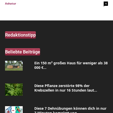
Ashatur
-
4
Redaktionstipp
Beliebte Beiträge
Ein 150 m² großes Haus für weniger als 38
000 €...
Diese Pflanze zerstörte 98% der
Krebszellen in nur 16 Stunden laut...
Diese 7 Dehnübungen können dich in nur
7 Minuten komplett von...