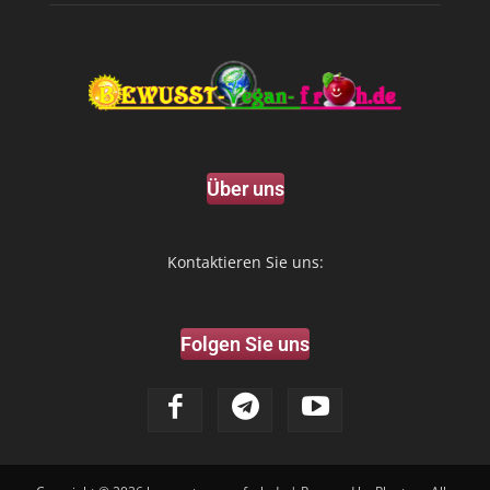
Über uns
Kontaktieren Sie uns:
Folgen Sie uns