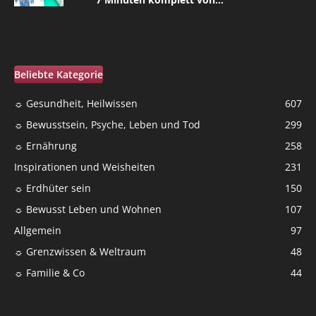
Beliebte Kategorie
☼ Gesundheit, Heilwissen
607
☼ Bewusstsein, Psyche, Leben und Tod
299
☼ Ernährung
258
Inspirationen und Weisheiten
231
☼ Erdhüter sein
150
☼ Bewusst Leben und Wohnen
107
Allgemein
97
☼ Grenzwissen & Weltraum
48
☼ Familie & Co
44