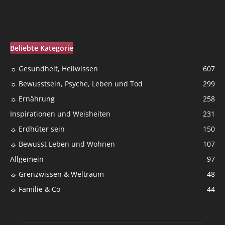
Beliebte Kategorie
☼ Gesundheit, Heilwissen
607
☼ Bewusstsein, Psyche, Leben und Tod
299
☼ Ernährung
258
Inspirationen und Weisheiten
231
☼ Erdhüter sein
150
☼ Bewusst Leben und Wohnen
107
Allgemein
97
☼ Grenzwissen & Weltraum
48
☼ Familie & Co
44