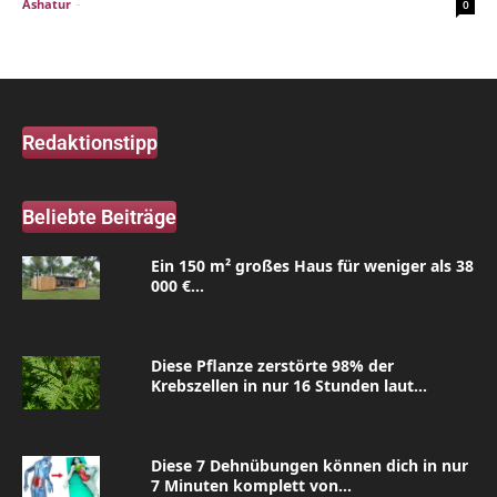
Ashatur
-
0
Redaktionstipp
Beliebte Beiträge
Ein 150 m² großes Haus für weniger als 38
000 €...
Diese Pflanze zerstörte 98% der
Krebszellen in nur 16 Stunden laut...
Diese 7 Dehnübungen können dich in nur
7 Minuten komplett von...