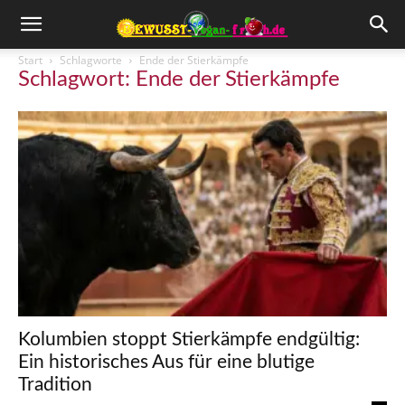
Start
Schlagworte
Ende der Stierkämpfe
Schlagwort: Ende der Stierkämpfe
Kolumbien stoppt Stierkämpfe endgültig:
Ein historisches Aus für eine blutige
Tradition