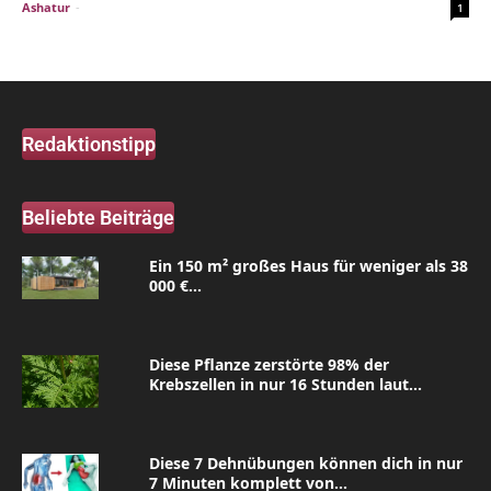
Ashatur
-
1
Redaktionstipp
Beliebte Beiträge
Ein 150 m² großes Haus für weniger als 38
000 €...
Diese Pflanze zerstörte 98% der
Krebszellen in nur 16 Stunden laut...
Diese 7 Dehnübungen können dich in nur
7 Minuten komplett von...