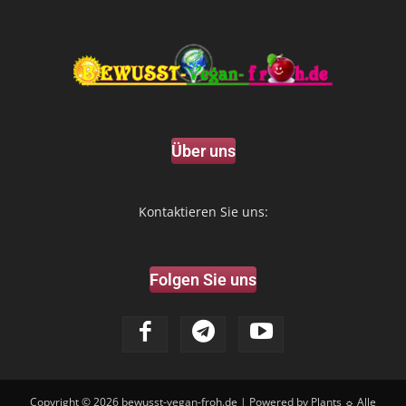
Über uns
Kontaktieren Sie uns:
Folgen Sie uns
Copyright © 2026
bewusst-vegan-froh.de
| Powered by Plants ☼ Alle