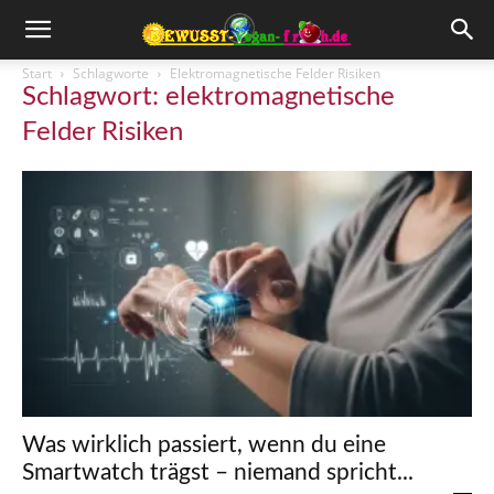
Start
Schlagworte
Elektromagnetische Felder Risiken
Schlagwort: elektromagnetische
Felder Risiken
Was wirklich passiert, wenn du eine
Smartwatch trägst – niemand spricht...