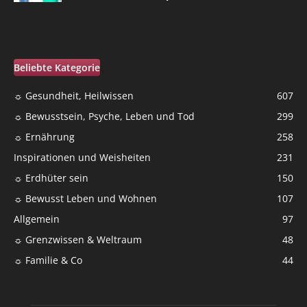
Beliebte Kategorie
☼ Gesundheit, Heilwissen
607
☼ Bewusstsein, Psyche, Leben und Tod
299
☼ Ernährung
258
Inspirationen und Weisheiten
231
☼ Erdhüter sein
150
☼ Bewusst Leben und Wohnen
107
Allgemein
97
☼ Grenzwissen & Weltraum
48
☼ Familie & Co
44