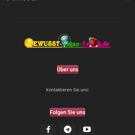
Über uns
Kontaktieren Sie uns:
Folgen Sie uns