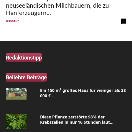
neuseeländischen Milchbauern, die zu
Hanferzeugern...
Ashatur
-
3
Redaktionstipp
Beliebte Beiträge
Ein 150 m² großes Haus für weniger als 38
000 €...
Diese Pflanze zerstörte 98% der
Krebszellen in nur 16 Stunden laut...