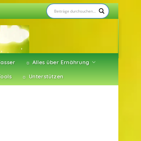
asser
☼ Alles über Ernährung
Tools
☼ Unterstützen