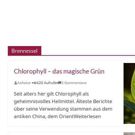
Brennessel
Chlorophyll – das magische Grün
Ashatur
620 Aufrufe
5 Kommentare
Seit alters her gilt Chlorophyll als
geheimnisvolles Heilmittel. Älteste Berichte
über seine Verwendung stammen aus dem
antiken China, dem OrientWeiterlesen