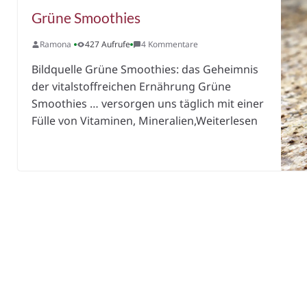
Grüne Smoothies
Ramona
427 Aufrufe
4 Kommentare
Bildquelle Grüne Smoothies: das Geheimnis
der vitalstoffreichen Ernährung Grüne
Smoothies … versorgen uns täglich mit einer
Fülle von Vitaminen, Mineralien,Weiterlesen