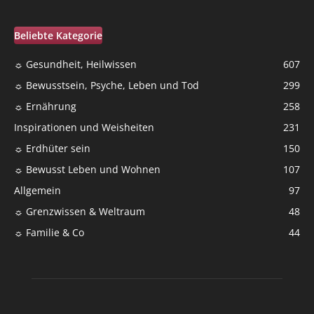
Beliebte Kategorie
☼ Gesundheit, Heilwissen
607
☼ Bewusstsein, Psyche, Leben und Tod
299
☼ Ernährung
258
Inspirationen und Weisheiten
231
☼ Erdhüter sein
150
☼ Bewusst Leben und Wohnen
107
Allgemein
97
☼ Grenzwissen & Weltraum
48
☼ Familie & Co
44