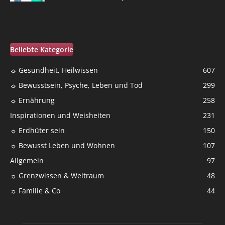
Beliebte Kategorie
☼ Gesundheit, Heilwissen
607
☼ Bewusstsein, Psyche, Leben und Tod
299
☼ Ernährung
258
Inspirationen und Weisheiten
231
☼ Erdhüter sein
150
☼ Bewusst Leben und Wohnen
107
Allgemein
97
☼ Grenzwissen & Weltraum
48
☼ Familie & Co
44