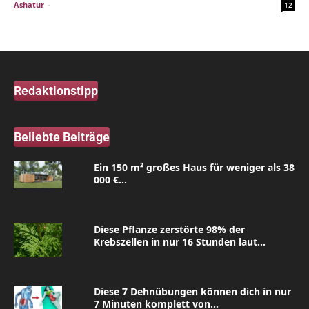
Ashatur
-
12
Redaktionstipp
Beliebte Beiträge
Ein 150 m² großes Haus für weniger als 38
000 €...
Diese Pflanze zerstörte 98% der
Krebszellen in nur 16 Stunden laut...
Diese 7 Dehnübungen können dich in nur
7 Minuten komplett von...