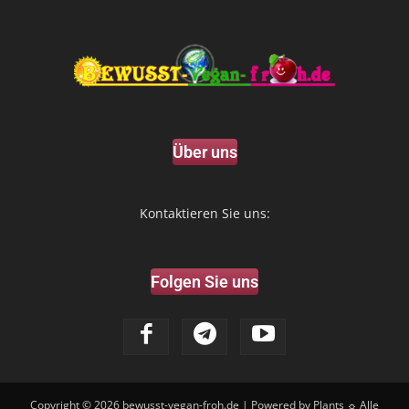
Über uns
Kontaktieren Sie uns:
Folgen Sie uns
Copyright © 2026
bewusst-vegan-froh.de
| Powered by Plants ☼ Alle