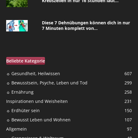
Krebszellen in nur 16 Stunden laut...
Diese 7 Dehnübungen können dich in nur
7 Minuten komplett von...
Beliebte Kategorie
☼ Gesundheit, Heilwissen
607
☼ Bewusstsein, Psyche, Leben und Tod
299
☼ Ernährung
258
Inspirationen und Weisheiten
231
☼ Erdhüter sein
150
☼ Bewusst Leben und Wohnen
107
Allgemein
97