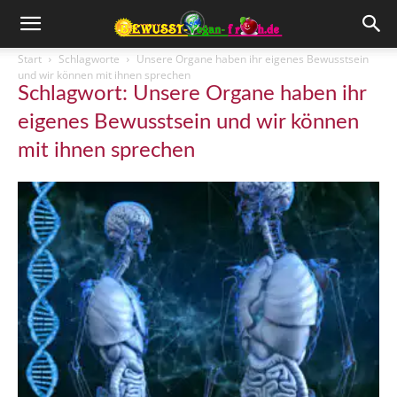
Start
Schlagworte
Unsere Organe haben ihr eigenes Bewusstsein
und wir können mit ihnen sprechen
Schlagwort: Unsere Organe haben ihr
eigenes Bewusstsein und wir können
mit ihnen sprechen