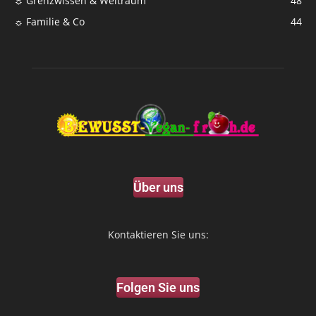
☼ Grenzwissen & Weltraum
48
☼ Familie & Co
44
Über uns
Kontaktieren Sie uns:
Folgen Sie uns