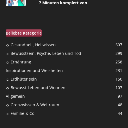
7 Minuten komplett von...
Beliebte Kategorie
☼ Gesundheit, Heilwissen
607
☼ Bewusstsein, Psyche, Leben und Tod
299
☼ Ernährung
258
Inspirationen und Weisheiten
231
☼ Erdhüter sein
150
☼ Bewusst Leben und Wohnen
107
Allgemein
97
☼ Grenzwissen & Weltraum
48
☼ Familie & Co
44