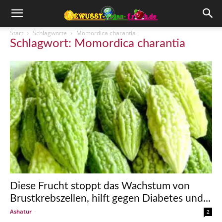
Start
Schlagworte
Momordica charantia
Schlagwort: Momordica charantia
Diese Frucht stoppt das Wachstum von
Brustkrebszellen, hilft gegen Diabetes und...
Ashatur
-
2