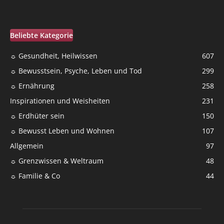
Beliebte Kategorie
☼ Gesundheit, Heilwissen
607
☼ Bewusstsein, Psyche, Leben und Tod
299
☼ Ernährung
258
Inspirationen und Weisheiten
231
☼ Erdhüter sein
150
☼ Bewusst Leben und Wohnen
107
Allgemein
97
☼ Grenzwissen & Weltraum
48
☼ Familie & Co
44