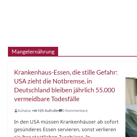
Mangelernährung
Krankenhaus-Essen, die stille Gefahr:
USA zieht die Notbremse, in
Deutschland bleiben jährlich 55.000
vermeidbare Todesfälle
Ashatur
169 Aufrufe
0 Kommentare
In den USA müssen Krankenhäuser ab sofort
gesünderes Essen servieren, sonst verlieren