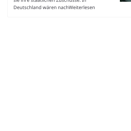
sie ihre staatlichen Zuschüsse. In
Deutschland wären nachWeiterlesen