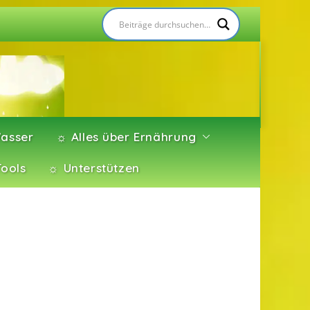
asser
☼ Alles über Ernährung
Tools
☼ Unterstützen